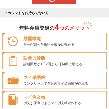
アカウントをお持ちでない方
4
無料会員登録の
つのメリット
履歴機能
自分が調べた単語を履歴に残せる
語彙力診断
診断回数が1日2回から1日4回に増える
マイ単語帳
ワンクリックで自分のマイ単語帳が作れる
マイ例文帳
例文が保存できるマイ例文帳が作れる