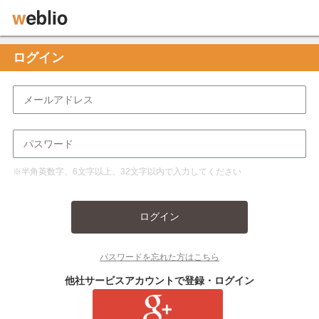
ログイン
※半角英数字、6文字以上、32文字以内で入力してください
ログイン
パスワードを忘れた方はこちら
他社サービスアカウントで登録・ログイン