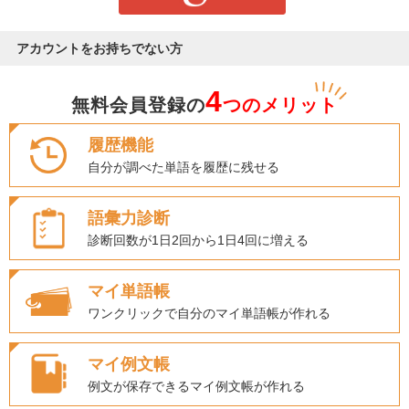
アカウントをお持ちでない方
4
無料会員登録の
つのメリット
履歴機能
自分が調べた単語を履歴に残せる
語彙力診断
診断回数が1日2回から1日4回に増える
マイ単語帳
ワンクリックで自分のマイ単語帳が作れる
マイ例文帳
例文が保存できるマイ例文帳が作れる