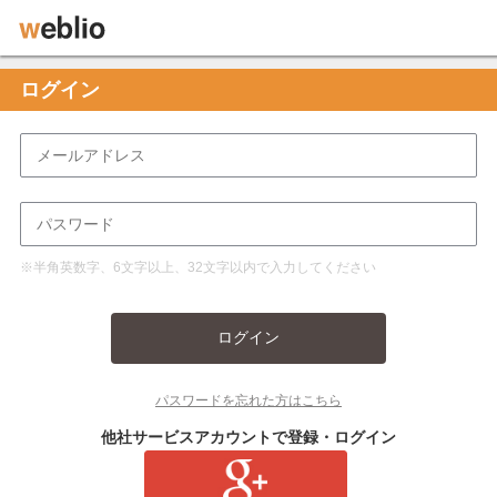
ログイン
※半角英数字、6文字以上、32文字以内で入力してください
ログイン
パスワードを忘れた方はこちら
他社サービスアカウントで登録・ログイン