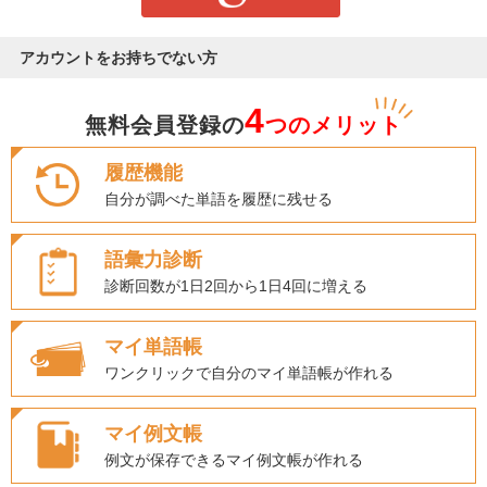
アカウントをお持ちでない方
4
無料会員登録の
つのメリット
履歴機能
自分が調べた単語を履歴に残せる
語彙力診断
診断回数が1日2回から1日4回に増える
マイ単語帳
ワンクリックで自分のマイ単語帳が作れる
マイ例文帳
例文が保存できるマイ例文帳が作れる