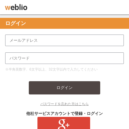
ログイン
※半角英数字、6文字以上、32文字以内で入力してください
ログイン
パスワードを忘れた方はこちら
他社サービスアカウントで登録・ログイン