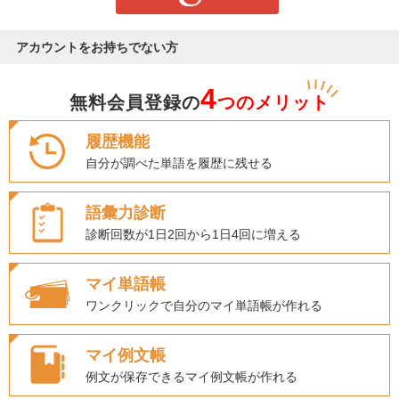
アカウントをお持ちでない方
4
無料会員登録の
つのメリット
履歴機能
自分が調べた単語を履歴に残せる
語彙力診断
診断回数が1日2回から1日4回に増える
マイ単語帳
ワンクリックで自分のマイ単語帳が作れる
マイ例文帳
例文が保存できるマイ例文帳が作れる