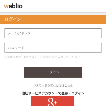
ログイン
※半角英数字、6文字以上、32文字以内で入力してください
ログイン
パスワードを忘れた方はこちら
他社サービスアカウントで登録・ログイン