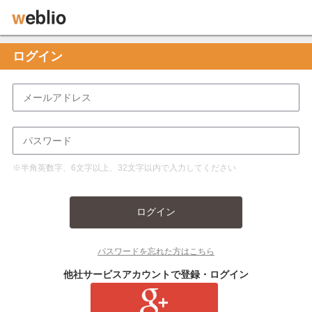
ログイン
※半角英数字、6文字以上、32文字以内で入力してください
ログイン
パスワードを忘れた方はこちら
他社サービスアカウントで登録・ログイン