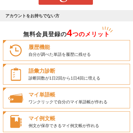
アカウントをお持ちでない方
4
無料会員登録の
つのメリット
履歴機能
自分が調べた単語を履歴に残せる
語彙力診断
診断回数が1日2回から1日4回に増える
マイ単語帳
ワンクリックで自分のマイ単語帳が作れる
マイ例文帳
例文が保存できるマイ例文帳が作れる