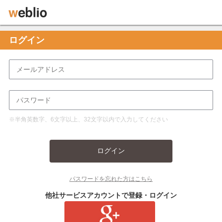
ログイン
※半角英数字、6文字以上、32文字以内で入力してください
ログイン
パスワードを忘れた方はこちら
他社サービスアカウントで登録・ログイン