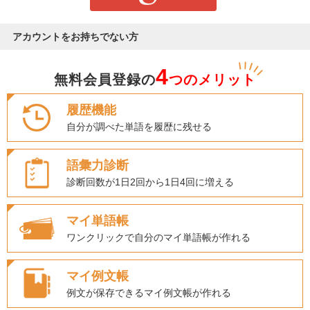
アカウントをお持ちでない方
4
無料会員登録の
つのメリット
履歴機能
自分が調べた単語を履歴に残せる
語彙力診断
診断回数が1日2回から1日4回に増える
マイ単語帳
ワンクリックで自分のマイ単語帳が作れる
マイ例文帳
例文が保存できるマイ例文帳が作れる