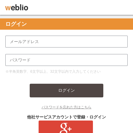
ログイン
※半角英数字、6文字以上、32文字以内で入力してください
ログイン
パスワードを忘れた方はこちら
他社サービスアカウントで登録・ログイン