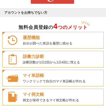
アカウントをお持ちでない方
4
無料会員登録の
つのメリット
履歴機能
自分が調べた単語を履歴に残せる
語彙力診断
診断回数が1日2回から1日4回に増える
マイ単語帳
ワンクリックで自分のマイ単語帳が作れる
マイ例文帳
例文が保存できるマイ例文帳が作れる