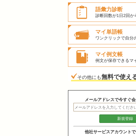
語彙力診断
診断回数が1日2回か
マイ単語帳
ワンクリックで自分
マイ例文帳
例文が保存できるマ
無料で使え
その他にも
メールアドレスで今すぐ会
他社サービスアカウントで