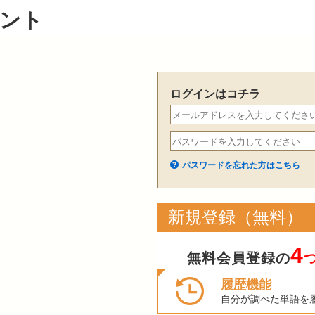
ント
ログインはコチラ
パスワードを忘れた方はこちら
新規登録（無料）
4
無料会員登録の
履歴機能
自分が調べた単語を