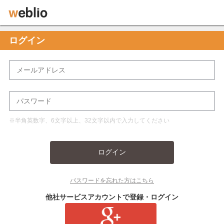
ログイン
※半角英数字、6文字以上、32文字以内で入力してください
ログイン
パスワードを忘れた方はこちら
他社サービスアカウントで登録・ログイン