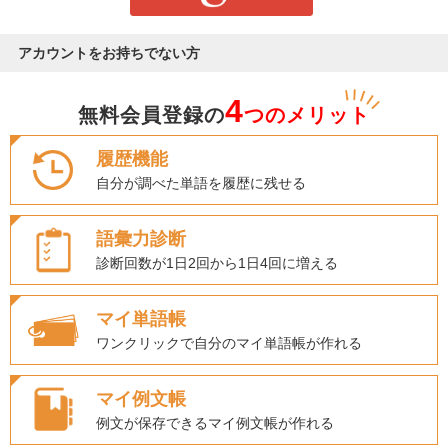
アカウントをお持ちでない方
4
無料会員登録の
つのメリット
履歴機能
自分が調べた単語を履歴に残せる
語彙力診断
診断回数が1日2回から1日4回に増える
マイ単語帳
ワンクリックで自分のマイ単語帳が作れる
マイ例文帳
例文が保存できるマイ例文帳が作れる