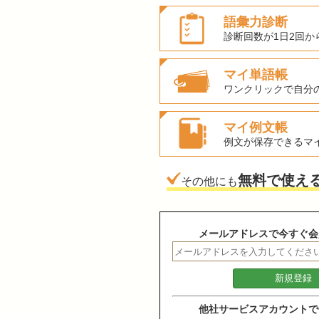
語彙力診断
診断回数が1日2回か
マイ単語帳
ワンクリックで自分
マイ例文帳
例文が保存できるマ
無料で使え
その他にも
メールアドレスで今すぐ会
他社サービスアカウントで