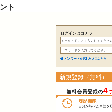
ント
ログインはコチラ
パスワードを忘れた方はこちら
新規登録（無料）
4
無料会員登録の
履歴機能
自分が調べた単語を