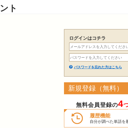
ント
ログインはコチラ
パスワードを忘れた方はこちら
新規登録（無料）
4
無料会員登録の
履歴機能
自分が調べた単語を