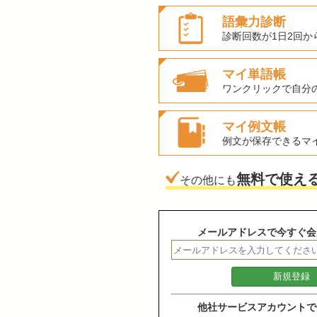
語彙力診断
診断回数が1日2回か
マイ単語帳
ワンクリックで自分
マイ例文帳
例文が保存できるマ
無料で使え
その他にも
メールアドレスで今すぐ会
他社サービスアカウントで