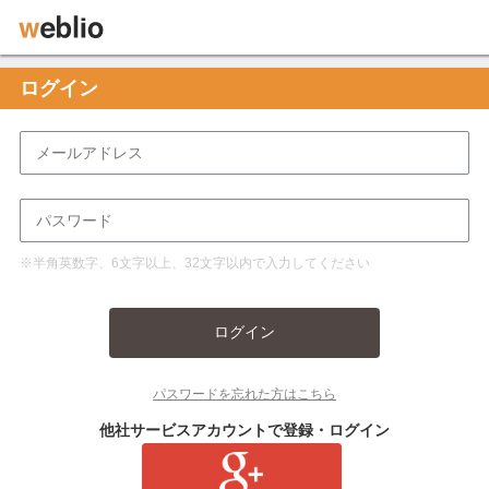
ログイン
※半角英数字、6文字以上、32文字以内で入力してください
ログイン
パスワードを忘れた方はこちら
他社サービスアカウントで登録・ログイン