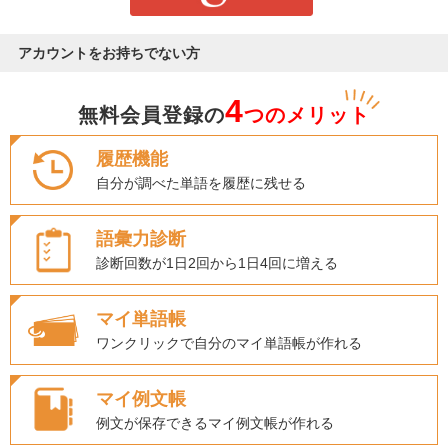
アカウントをお持ちでない方
4
無料会員登録の
つのメリット
履歴機能
自分が調べた単語を履歴に残せる
語彙力診断
診断回数が1日2回から1日4回に増える
マイ単語帳
ワンクリックで自分のマイ単語帳が作れる
マイ例文帳
例文が保存できるマイ例文帳が作れる