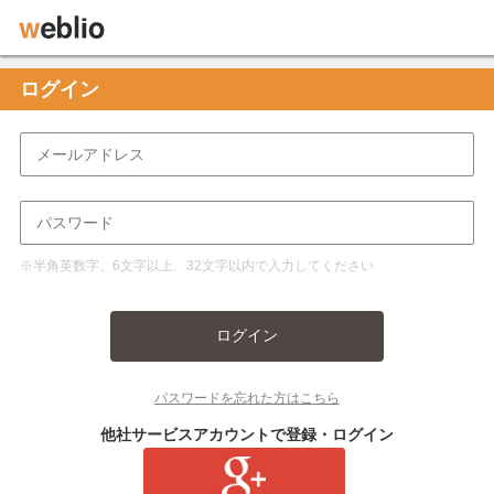
ログイン
※半角英数字、6文字以上、32文字以内で入力してください
ログイン
パスワードを忘れた方はこちら
他社サービスアカウントで登録・ログイン