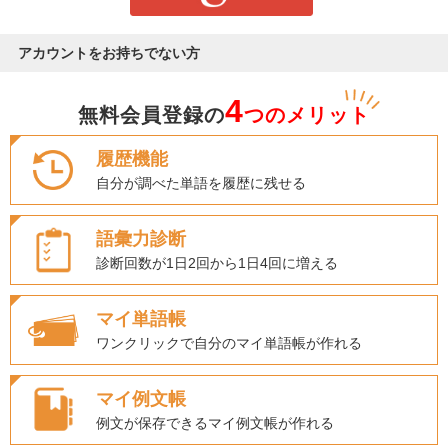
アカウントをお持ちでない方
4
無料会員登録の
つのメリット
履歴機能
自分が調べた単語を履歴に残せる
語彙力診断
診断回数が1日2回から1日4回に増える
マイ単語帳
ワンクリックで自分のマイ単語帳が作れる
マイ例文帳
例文が保存できるマイ例文帳が作れる