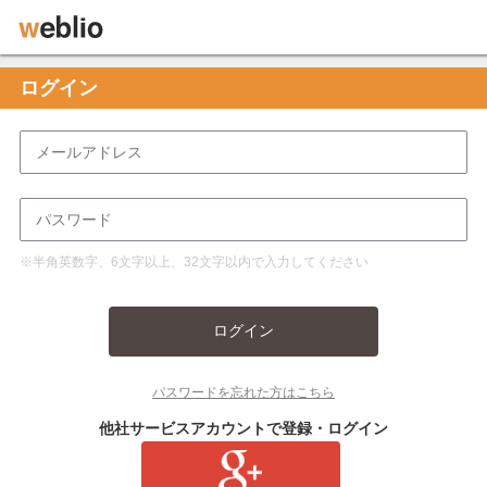
ログイン
※半角英数字、6文字以上、32文字以内で入力してください
ログイン
パスワードを忘れた方はこちら
他社サービスアカウントで登録・ログイン