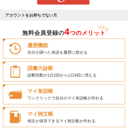
アカウントをお持ちでない方
4
無料会員登録の
つのメリット
履歴機能
自分が調べた単語を履歴に残せる
語彙力診断
診断回数が1日2回から1日4回に増える
マイ単語帳
ワンクリックで自分のマイ単語帳が作れる
マイ例文帳
例文が保存できるマイ例文帳が作れる