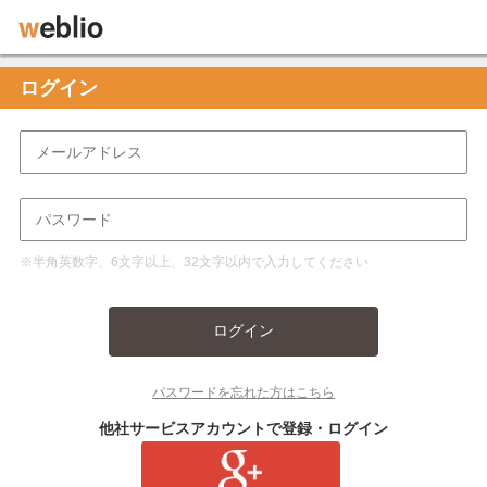
ログイン
※半角英数字、6文字以上、32文字以内で入力してください
ログイン
パスワードを忘れた方はこちら
他社サービスアカウントで登録・ログイン