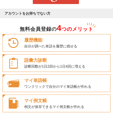
アカウントをお持ちでない方
4
無料会員登録の
つのメリット
履歴機能
自分が調べた単語を履歴に残せる
語彙力診断
診断回数が1日2回から1日4回に増える
マイ単語帳
ワンクリックで自分のマイ単語帳が作れる
マイ例文帳
例文が保存できるマイ例文帳が作れる