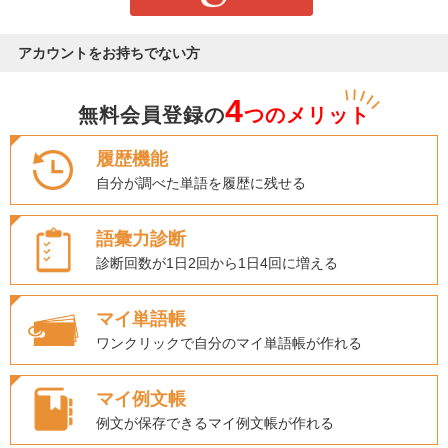
アカウントをお持ちでない方
4
無料会員登録の
つのメリット
履歴機能
自分が調べた単語を履歴に残せる
語彙力診断
診断回数が1日2回から1日4回に増える
マイ単語帳
ワンクリックで自分のマイ単語帳が作れる
マイ例文帳
例文が保存できるマイ例文帳が作れる