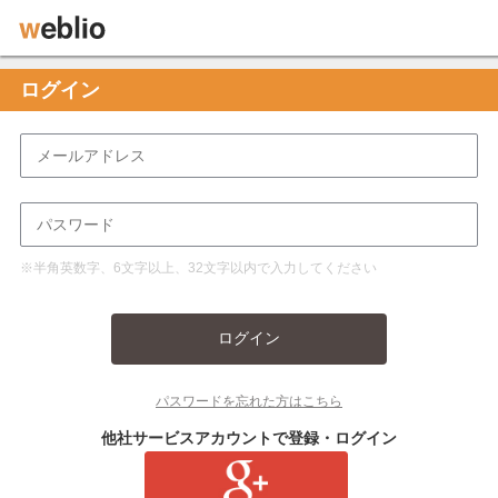
ログイン
※半角英数字、6文字以上、32文字以内で入力してください
ログイン
パスワードを忘れた方はこちら
他社サービスアカウントで登録・ログイン