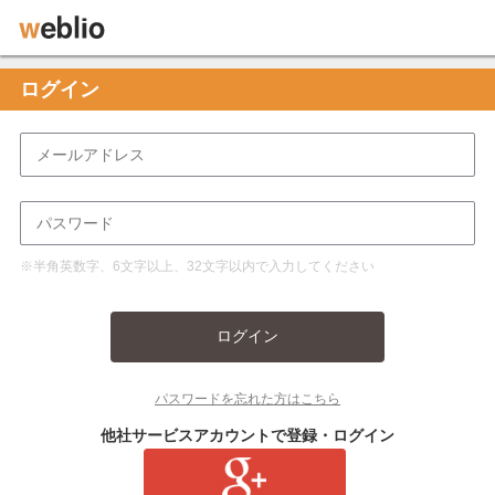
ログイン
※半角英数字、6文字以上、32文字以内で入力してください
ログイン
パスワードを忘れた方はこちら
他社サービスアカウントで登録・ログイン