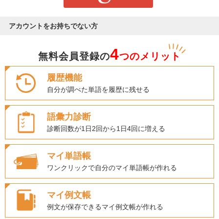
アカウントをお持ちでない方
4
無料会員登録の
つのメリット
履歴機能
自分が調べた単語を履歴に残せる
語彙力診断
診断回数が1日2回から1日4回に増える
マイ単語帳
ワンクリックで自分のマイ単語帳が作れる
マイ例文帳
例文が保存できるマイ例文帳が作れる