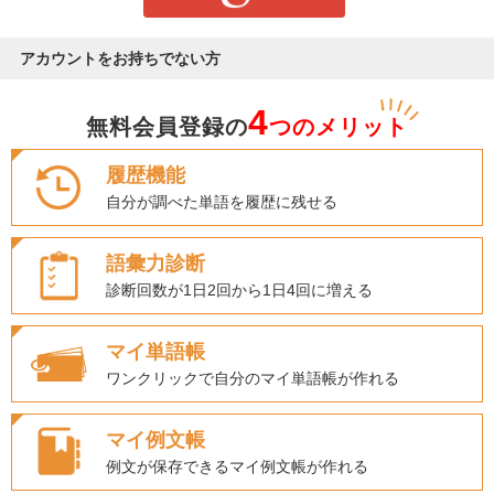
アカウントをお持ちでない方
4
無料会員登録の
つのメリット
履歴機能
自分が調べた単語を履歴に残せる
語彙力診断
診断回数が1日2回から1日4回に増える
マイ単語帳
ワンクリックで自分のマイ単語帳が作れる
マイ例文帳
例文が保存できるマイ例文帳が作れる