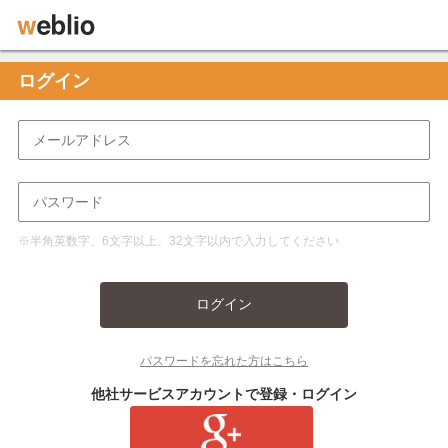
ログイン
※半角英数字、6文字以上、32文字以内で入力してください
ログイン
パスワードを忘れた方はこちら
他社サービスアカウントで登録・ログイン