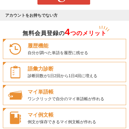
アカウントをお持ちでない方
4
無料会員登録の
つのメリット
履歴機能
自分が調べた単語を履歴に残せる
語彙力診断
診断回数が1日2回から1日4回に増える
マイ単語帳
ワンクリックで自分のマイ単語帳が作れる
マイ例文帳
例文が保存できるマイ例文帳が作れる