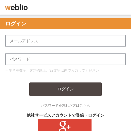
ログイン
※半角英数字、6文字以上、32文字以内で入力してください
ログイン
パスワードを忘れた方はこちら
他社サービスアカウントで登録・ログイン