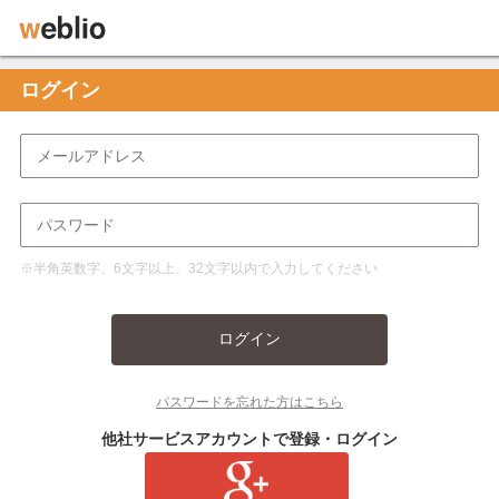
ログイン
※半角英数字、6文字以上、32文字以内で入力してください
ログイン
パスワードを忘れた方はこちら
他社サービスアカウントで登録・ログイン