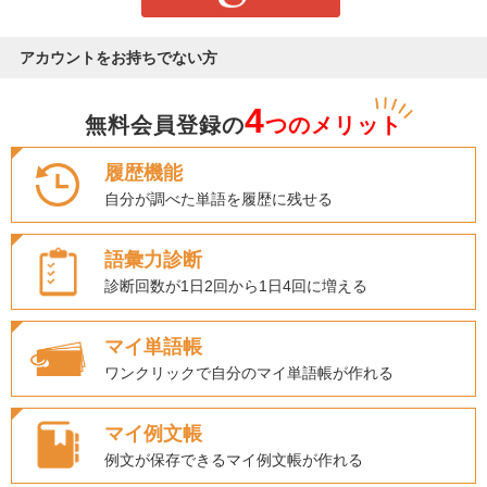
アカウントをお持ちでない方
4
無料会員登録の
つのメリット
履歴機能
自分が調べた単語を履歴に残せる
語彙力診断
診断回数が1日2回から1日4回に増える
マイ単語帳
ワンクリックで自分のマイ単語帳が作れる
マイ例文帳
例文が保存できるマイ例文帳が作れる