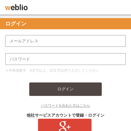
ログイン
※半角英数字、6文字以上、32文字以内で入力してください
ログイン
パスワードを忘れた方はこちら
他社サービスアカウントで登録・ログイン