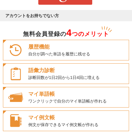
アカウントをお持ちでない方
4
無料会員登録の
つのメリット
履歴機能
自分が調べた単語を履歴に残せる
語彙力診断
診断回数が1日2回から1日4回に増える
マイ単語帳
ワンクリックで自分のマイ単語帳が作れる
マイ例文帳
例文が保存できるマイ例文帳が作れる