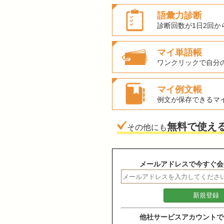
語彙力診断
診断回数が1日2回か
マイ単語帳
ワンクリックで自分
マイ例文帳
例文が保存できるマ
無料で使え
その他にも
メールアドレスで今すぐ会
他社サービスアカウントで