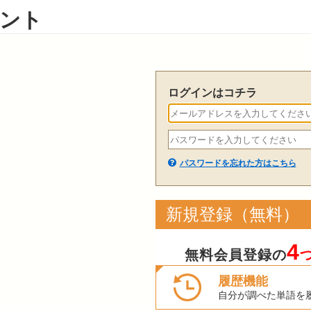
ント
ログインはコチラ
パスワードを忘れた方はこちら
新規登録（無料）
4
無料会員登録の
履歴機能
自分が調べた単語を