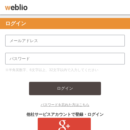
ログイン
※半角英数字、6文字以上、32文字以内で入力してください
ログイン
パスワードを忘れた方はこちら
他社サービスアカウントで登録・ログイン