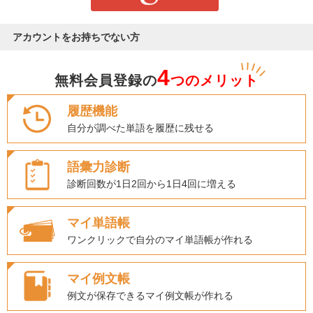
アカウントをお持ちでない方
4
無料会員登録の
つのメリット
履歴機能
自分が調べた単語を履歴に残せる
語彙力診断
診断回数が1日2回から1日4回に増える
マイ単語帳
ワンクリックで自分のマイ単語帳が作れる
マイ例文帳
例文が保存できるマイ例文帳が作れる