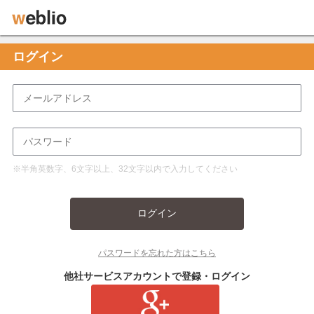
ログイン
※半角英数字、6文字以上、32文字以内で入力してください
ログイン
パスワードを忘れた方はこちら
他社サービスアカウントで登録・ログイン