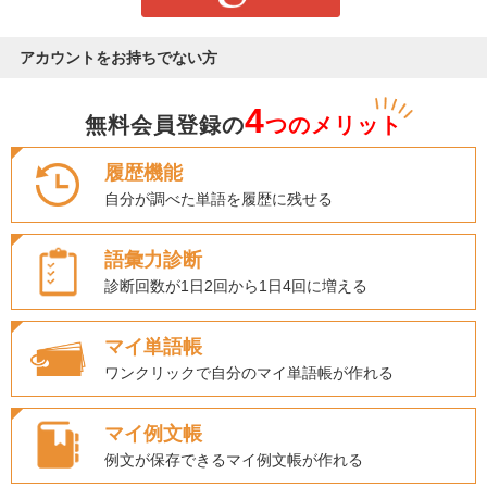
アカウントをお持ちでない方
4
無料会員登録の
つのメリット
履歴機能
自分が調べた単語を履歴に残せる
語彙力診断
診断回数が1日2回から1日4回に増える
マイ単語帳
ワンクリックで自分のマイ単語帳が作れる
マイ例文帳
例文が保存できるマイ例文帳が作れる