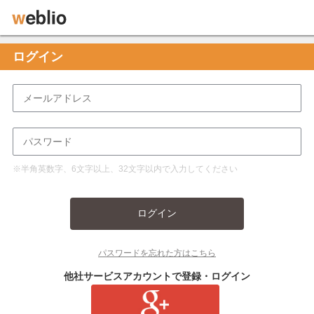
ログイン
※半角英数字、6文字以上、32文字以内で入力してください
ログイン
パスワードを忘れた方はこちら
他社サービスアカウントで登録・ログイン