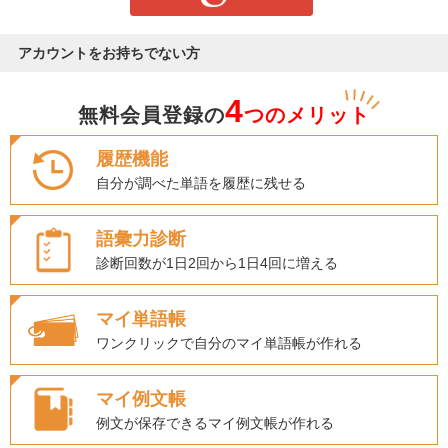
アカウントをお持ちでない方
4
無料会員登録の
つのメリット
履歴機能
自分が調べた単語を履歴に残せる
語彙力診断
診断回数が1日2回から1日4回に増える
マイ単語帳
ワンクリックで自分のマイ単語帳が作れる
マイ例文帳
例文が保存できるマイ例文帳が作れる