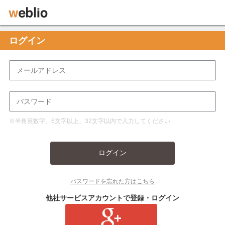
ログイン
※半角英数字、6文字以上、32文字以内で入力してください
ログイン
パスワードを忘れた方はこちら
他社サービスアカウントで登録・ログイン