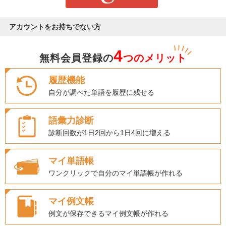
アカウントをお持ちでない方
4
無料会員登録の
つのメリット
履歴機能
自分が調べた単語を履歴に残せる
語彙力診断
診断回数が1日2回から1日4回に増える
マイ単語帳
ワンクリックで自分のマイ単語帳が作れる
マイ例文帳
例文が保存できるマイ例文帳が作れる