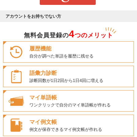
アカウントをお持ちでない方
4
無料会員登録の
つのメリット
履歴機能
自分が調べた単語を履歴に残せる
語彙力診断
診断回数が1日2回から1日4回に増える
マイ単語帳
ワンクリックで自分のマイ単語帳が作れる
マイ例文帳
例文が保存できるマイ例文帳が作れる