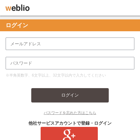
ログイン
※半角英数字、6文字以上、32文字以内で入力してください
ログイン
パスワードを忘れた方はこちら
他社サービスアカウントで登録・ログイン