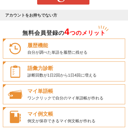
アカウントをお持ちでない方
4
無料会員登録の
つのメリット
履歴機能
自分が調べた単語を履歴に残せる
語彙力診断
診断回数が1日2回から1日4回に増える
マイ単語帳
ワンクリックで自分のマイ単語帳が作れる
マイ例文帳
例文が保存できるマイ例文帳が作れる