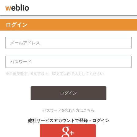
ログイン
※半角英数字、6文字以上、32文字以内で入力してください
ログイン
パスワードを忘れた方はこちら
他社サービスアカウントで登録・ログイン