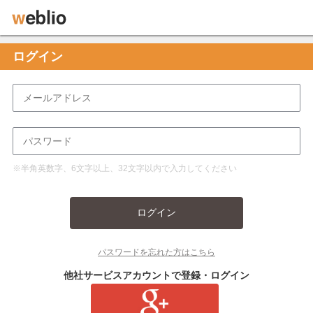
ログイン
※半角英数字、6文字以上、32文字以内で入力してください
ログイン
パスワードを忘れた方はこちら
他社サービスアカウントで登録・ログイン