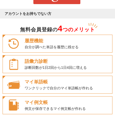
アカウントをお持ちでない方
4
無料会員登録の
つのメリット
履歴機能
自分が調べた単語を履歴に残せる
語彙力診断
診断回数が1日2回から1日4回に増える
マイ単語帳
ワンクリックで自分のマイ単語帳が作れる
マイ例文帳
例文が保存できるマイ例文帳が作れる