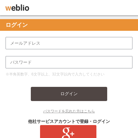
ログイン
※半角英数字、6文字以上、32文字以内で入力してください
ログイン
パスワードを忘れた方はこちら
他社サービスアカウントで登録・ログイン