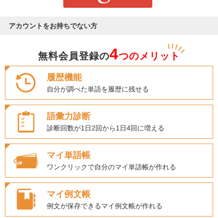
アカウントをお持ちでない方
4
無料会員登録の
つのメリット
履歴機能
自分が調べた単語を履歴に残せる
語彙力診断
診断回数が1日2回から1日4回に増える
マイ単語帳
ワンクリックで自分のマイ単語帳が作れる
マイ例文帳
例文が保存できるマイ例文帳が作れる