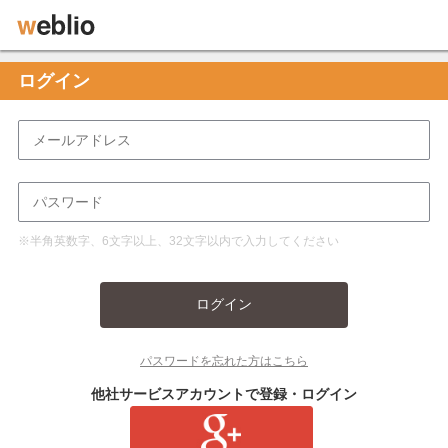
ログイン
※半角英数字、6文字以上、32文字以内で入力してください
ログイン
パスワードを忘れた方はこちら
他社サービスアカウントで登録・ログイン