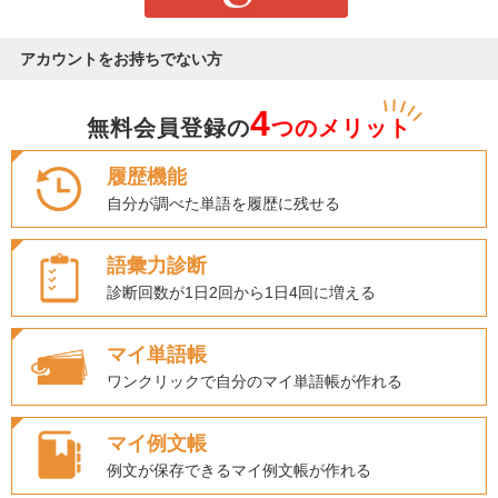
アカウントをお持ちでない方
4
無料会員登録の
つのメリット
履歴機能
自分が調べた単語を履歴に残せる
語彙力診断
診断回数が1日2回から1日4回に増える
マイ単語帳
ワンクリックで自分のマイ単語帳が作れる
マイ例文帳
例文が保存できるマイ例文帳が作れる