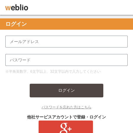
ログイン
※半角英数字、6文字以上、32文字以内で入力してください
ログイン
パスワードを忘れた方はこちら
他社サービスアカウントで登録・ログイン