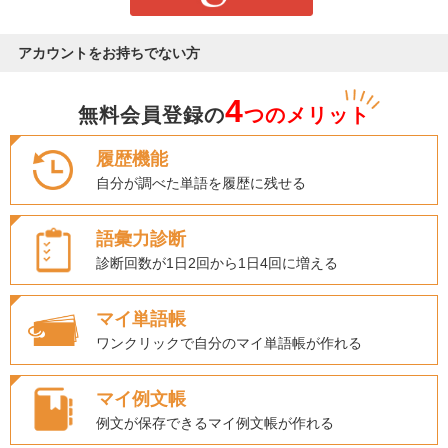
アカウントをお持ちでない方
4
無料会員登録の
つのメリット
履歴機能
自分が調べた単語を履歴に残せる
語彙力診断
診断回数が1日2回から1日4回に増える
マイ単語帳
ワンクリックで自分のマイ単語帳が作れる
マイ例文帳
例文が保存できるマイ例文帳が作れる