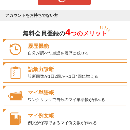
アカウントをお持ちでない方
4
無料会員登録の
つのメリット
履歴機能
自分が調べた単語を履歴に残せる
語彙力診断
診断回数が1日2回から1日4回に増える
マイ単語帳
ワンクリックで自分のマイ単語帳が作れる
マイ例文帳
例文が保存できるマイ例文帳が作れる