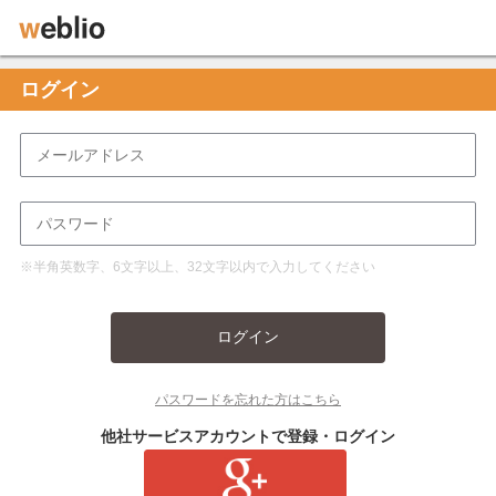
ログイン
※半角英数字、6文字以上、32文字以内で入力してください
ログイン
パスワードを忘れた方はこちら
他社サービスアカウントで登録・ログイン