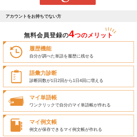
アカウントをお持ちでない方
4
無料会員登録の
つのメリット
履歴機能
自分が調べた単語を履歴に残せる
語彙力診断
診断回数が1日2回から1日4回に増える
マイ単語帳
ワンクリックで自分のマイ単語帳が作れる
マイ例文帳
例文が保存できるマイ例文帳が作れる