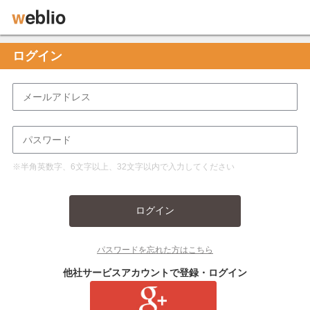
ログイン
※半角英数字、6文字以上、32文字以内で入力してください
ログイン
パスワードを忘れた方はこちら
他社サービスアカウントで登録・ログイン