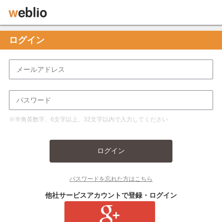
ログイン
※半角英数字、6文字以上、32文字以内で入力してください
ログイン
パスワードを忘れた方はこちら
他社サービスアカウントで登録・ログイン