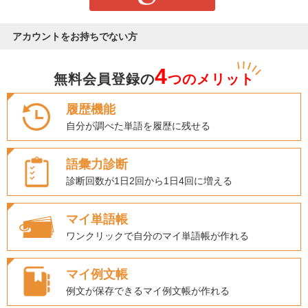
アカウントをお持ちでない方
4
無料会員登録の
つのメリット
履歴機能
自分が調べた単語を履歴に残せる
語彙力診断
診断回数が1日2回から1日4回に増える
マイ単語帳
ワンクリックで自分のマイ単語帳が作れる
マイ例文帳
例文が保存できるマイ例文帳が作れる