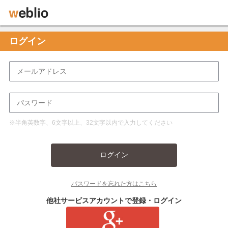
ログイン
※半角英数字、6文字以上、32文字以内で入力してください
ログイン
パスワードを忘れた方はこちら
他社サービスアカウントで登録・ログイン