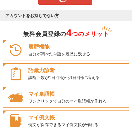
アカウントをお持ちでない方
4
無料会員登録の
つのメリット
履歴機能
自分が調べた単語を履歴に残せる
語彙力診断
診断回数が1日2回から1日4回に増える
マイ単語帳
ワンクリックで自分のマイ単語帳が作れる
マイ例文帳
例文が保存できるマイ例文帳が作れる