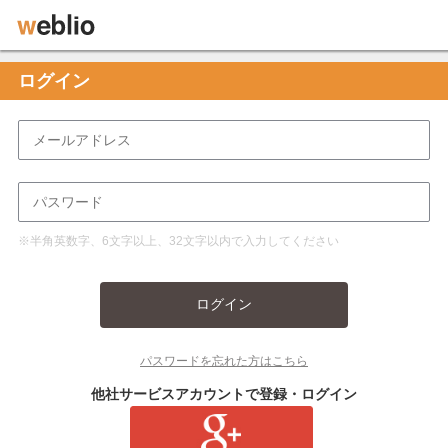
ログイン
※半角英数字、6文字以上、32文字以内で入力してください
ログイン
パスワードを忘れた方はこちら
他社サービスアカウントで登録・ログイン