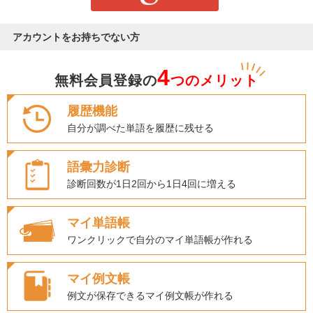
アカウントをお持ちでない方
4
無料会員登録の
つのメリット
履歴機能
自分が調べた単語を履歴に残せる
語彙力診断
診断回数が1日2回から1日4回に増える
マイ単語帳
ワンクリックで自分のマイ単語帳が作れる
マイ例文帳
例文が保存できるマイ例文帳が作れる