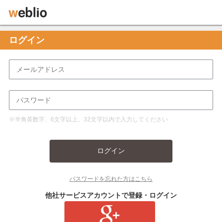
ログイン
※半角英数字、6文字以上、32文字以内で入力してください
ログイン
パスワードを忘れた方はこちら
他社サービスアカウントで登録・ログイン