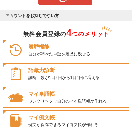
アカウントをお持ちでない方
4
無料会員登録の
つのメリット
履歴機能
自分が調べた単語を履歴に残せる
語彙力診断
診断回数が1日2回から1日4回に増える
マイ単語帳
ワンクリックで自分のマイ単語帳が作れる
マイ例文帳
例文が保存できるマイ例文帳が作れる