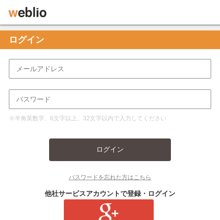
ログイン
※半角英数字、6文字以上、32文字以内で入力してください
ログイン
パスワードを忘れた方はこちら
他社サービスアカウントで登録・ログイン