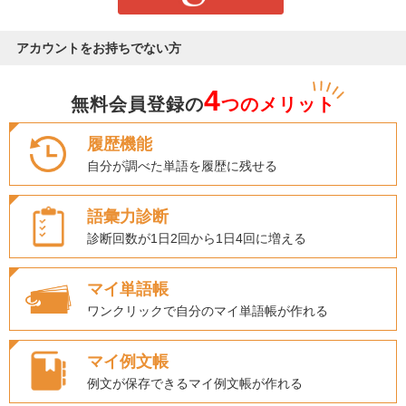
アカウントをお持ちでない方
4
無料会員登録の
つのメリット
履歴機能
自分が調べた単語を履歴に残せる
語彙力診断
診断回数が1日2回から1日4回に増える
マイ単語帳
ワンクリックで自分のマイ単語帳が作れる
マイ例文帳
例文が保存できるマイ例文帳が作れる