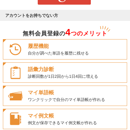
アカウントをお持ちでない方
4
無料会員登録の
つのメリット
履歴機能
自分が調べた単語を履歴に残せる
語彙力診断
診断回数が1日2回から1日4回に増える
マイ単語帳
ワンクリックで自分のマイ単語帳が作れる
マイ例文帳
例文が保存できるマイ例文帳が作れる