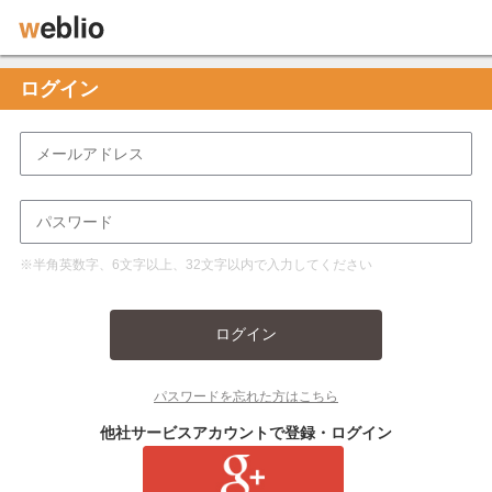
ログイン
※半角英数字、6文字以上、32文字以内で入力してください
ログイン
パスワードを忘れた方はこちら
他社サービスアカウントで登録・ログイン