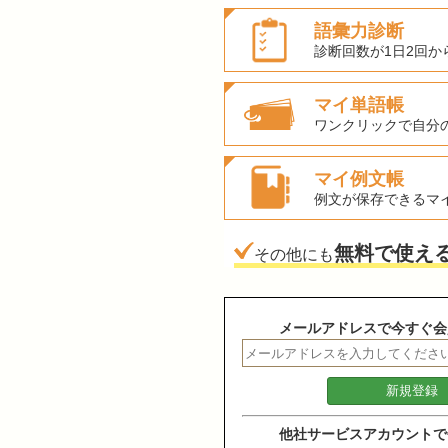
語彙力診断
診断回数が1日2回か
マイ単語帳
ワンクリックで自分
マイ例文帳
例文が保存できるマ
無料で使え
その他にも
メールアドレスで今すぐ会
他社サービスアカウントで