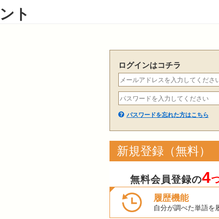
ント
ログインはコチラ
パスワードを忘れた方はこちら
新規登録（無料）
4
無料会員登録の
履歴機能
自分が調べた単語を