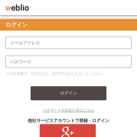
ログイン
※半角英数字、6文字以上、32文字以内で入力してください
ログイン
パスワードを忘れた方はこちら
他社サービスアカウントで登録・ログイン