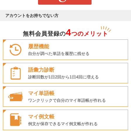
アカウントをお持ちでない方
4
無料会員登録の
つのメリット
履歴機能
自分が調べた単語を履歴に残せる
語彙力診断
診断回数が1日2回から1日4回に増える
マイ単語帳
ワンクリックで自分のマイ単語帳が作れる
マイ例文帳
例文が保存できるマイ例文帳が作れる