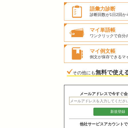
語彙力診断
診断回数が1日2回か
マイ単語帳
ワンクリックで自分
マイ例文帳
例文が保存できるマ
無料で使え
その他にも
メールアドレスで今すぐ会
他社サービスアカウントで