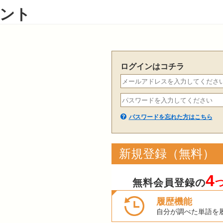
ント
ログインはコチラ
パスワードを忘れた方はこちら
新規登録（無料）
4
無料会員登録の
履歴機能
自分が調べた単語を