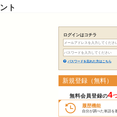
ント
ログインはコチラ
パスワードを忘れた方はこちら
新規登録（無料）
4
無料会員登録の
履歴機能
自分が調べた単語を