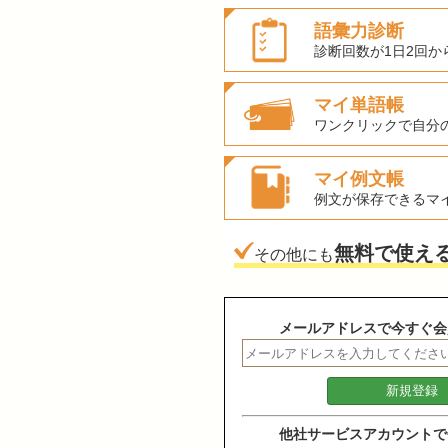
語彙力診断
診断回数が1日2回か
マイ単語帳
ワンクリックで自分
マイ例文帳
例文が保存できるマ
無料で使え
その他にも
メールアドレスで今すぐ会
他社サービスアカウントで