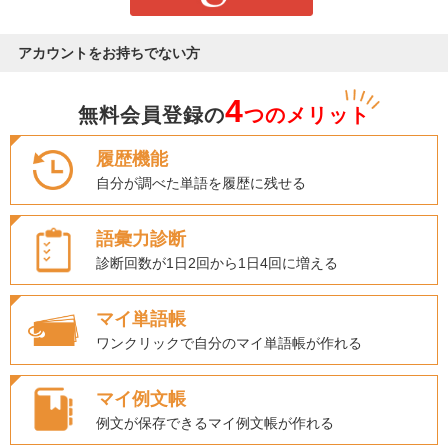
アカウントをお持ちでない方
4
無料会員登録の
つのメリット
履歴機能
自分が調べた単語を履歴に残せる
語彙力診断
診断回数が1日2回から1日4回に増える
マイ単語帳
ワンクリックで自分のマイ単語帳が作れる
マイ例文帳
例文が保存できるマイ例文帳が作れる