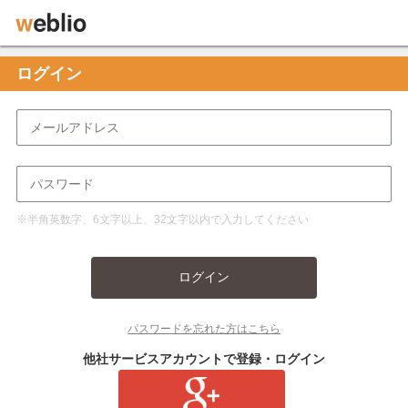
ログイン
※半角英数字、6文字以上、32文字以内で入力してください
ログイン
パスワードを忘れた方はこちら
他社サービスアカウントで登録・ログイン