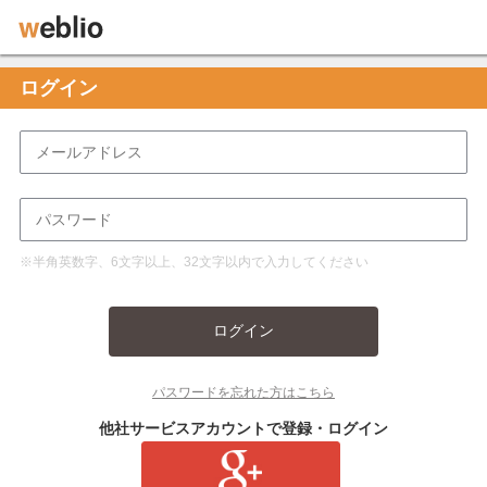
ログイン
※半角英数字、6文字以上、32文字以内で入力してください
ログイン
パスワードを忘れた方はこちら
他社サービスアカウントで登録・ログイン