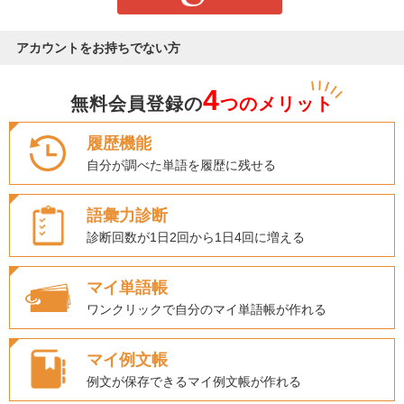
アカウントをお持ちでない方
4
無料会員登録の
つのメリット
履歴機能
自分が調べた単語を履歴に残せる
語彙力診断
診断回数が1日2回から1日4回に増える
マイ単語帳
ワンクリックで自分のマイ単語帳が作れる
マイ例文帳
例文が保存できるマイ例文帳が作れる