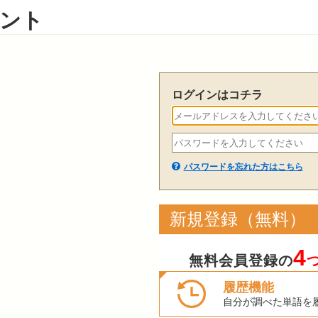
ント
ログインはコチラ
パスワードを忘れた方はこちら
新規登録（無料）
4
無料会員登録の
履歴機能
自分が調べた単語を