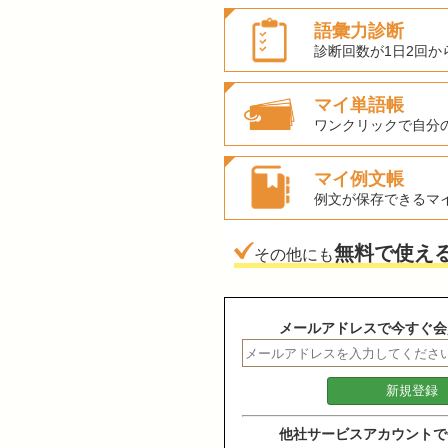
語彙力診断
診断回数が1日2回か
マイ単語帳
ワンクリックで自分
マイ例文帳
例文が保存できるマ
無料で使え
その他にも
メールアドレスで今すぐ会
他社サービスアカウントで