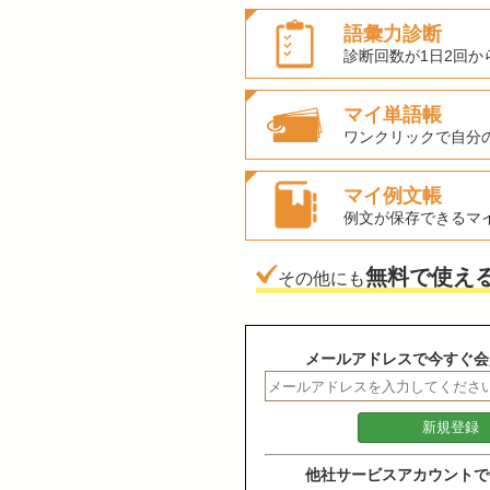
語彙力診断
診断回数が1日2回か
マイ単語帳
ワンクリックで自分
マイ例文帳
例文が保存できるマ
無料で使え
その他にも
メールアドレスで今すぐ会
他社サービスアカウントで