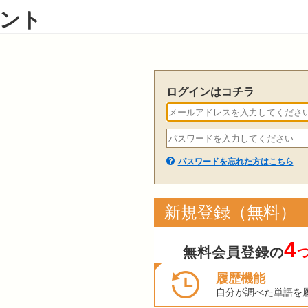
ント
ログインはコチラ
パスワードを忘れた方はこちら
新規登録（無料）
4
無料会員登録の
履歴機能
自分が調べた単語を