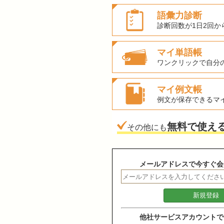
語彙力診断
診断回数が1日2回か
マイ単語帳
ワンクリックで自分
マイ例文帳
例文が保存できるマ
無料で使え
その他にも
メールアドレスで今すぐ会
他社サービスアカウントで