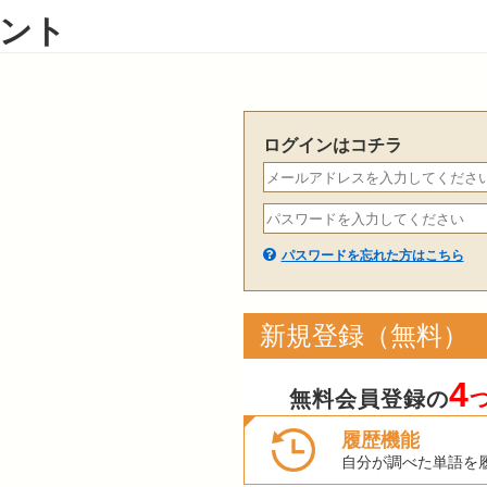
ント
ログインはコチラ
パスワードを忘れた方はこちら
新規登録（無料）
4
無料会員登録の
履歴機能
自分が調べた単語を