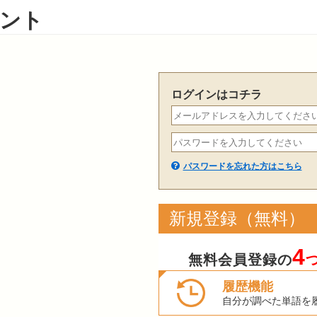
ント
ログインはコチラ
パスワードを忘れた方はこちら
新規登録（無料）
4
無料会員登録の
履歴機能
自分が調べた単語を