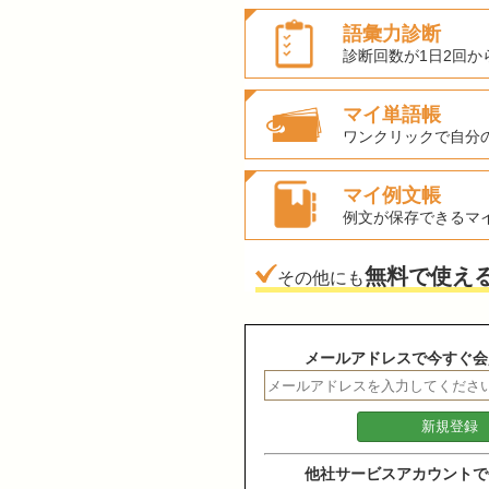
語彙力診断
診断回数が1日2回か
マイ単語帳
ワンクリックで自分
マイ例文帳
例文が保存できるマ
無料で使え
その他にも
メールアドレスで今すぐ会
他社サービスアカウントで